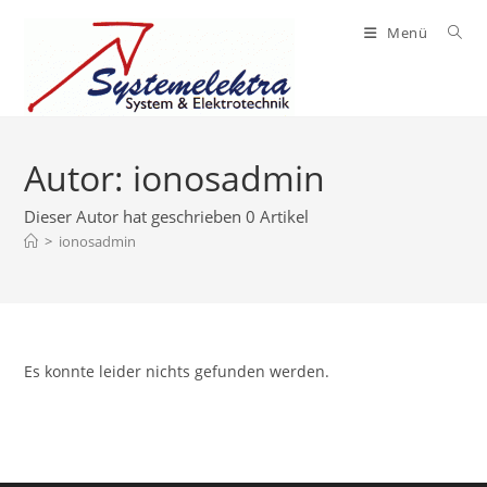
Zum
Menü
Inhalt
springen
Autor:
ionosadmin
Dieser Autor hat geschrieben 0 Artikel
>
ionosadmin
Es konnte leider nichts gefunden werden.